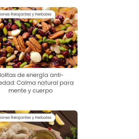
siones Relajantes y Herbales
Bolitas de energía anti-
edad: Calma natural para
mente y cuerpo
siones Relajantes y Herbales