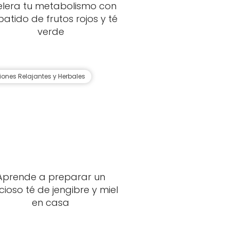
elera tu metabolismo con
batido de frutos rojos y té
verde
siones Relajantes y Herbales
Aprende a preparar un
icioso té de jengibre y miel
en casa