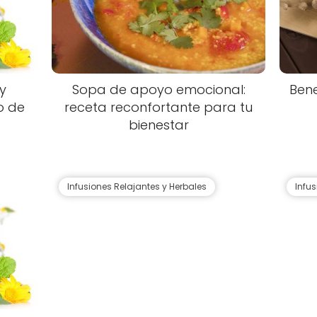
 y
Sopa de apoyo emocional:
Bene
o de
receta reconfortante para tu
bienestar
Infusiones Relajantes y Herbales
Infu