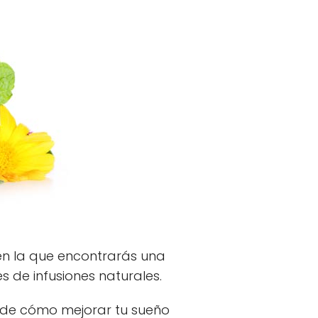
 en la que encontrarás una
és de infusiones naturales.
rende cómo mejorar tu sueño