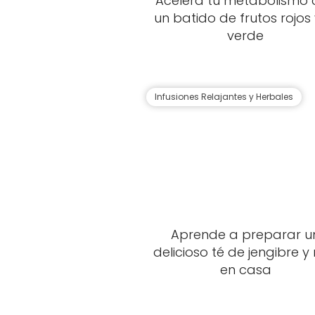
Acelera tu metabolismo 
un batido de frutos rojos 
verde
Infusiones Relajantes y Herbales
Aprende a preparar u
delicioso té de jengibre y 
en casa