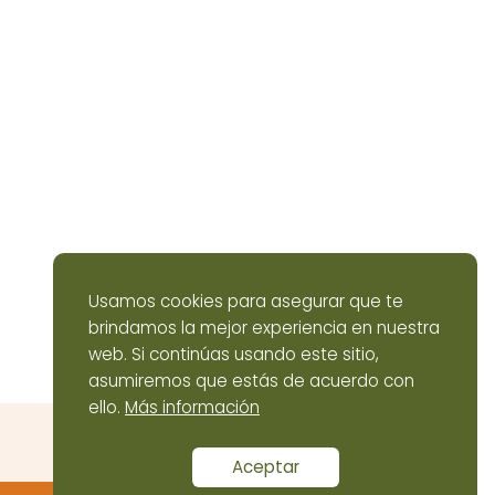
Usamos cookies para asegurar que te
brindamos la mejor experiencia en nuestra
web. Si continúas usando este sitio,
asumiremos que estás de acuerdo con
ello.
Más información
Aceptar