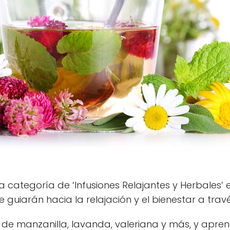
a categoría de ‘Infusiones Relajantes y Herbales’
e guiarán hacia la relajación y el bienestar a trav
té de manzanilla, lavanda, valeriana y más, y ap