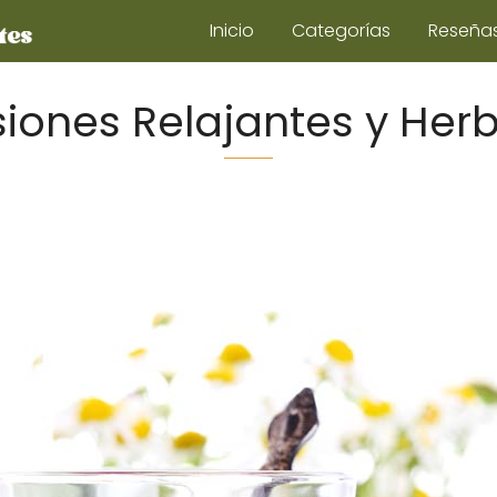
Inicio
Categorías
Reseña
siones Relajantes y Her