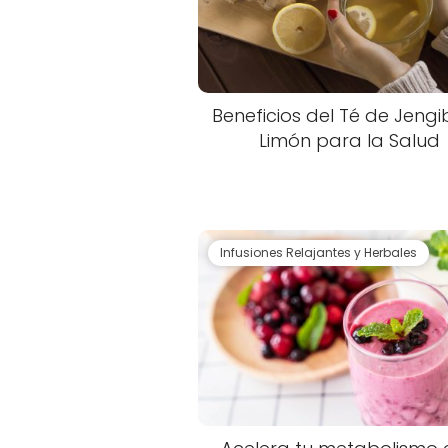
Beneficios del Té de Jengi
Limón para la Salud
Infusiones Relajantes y Herbales