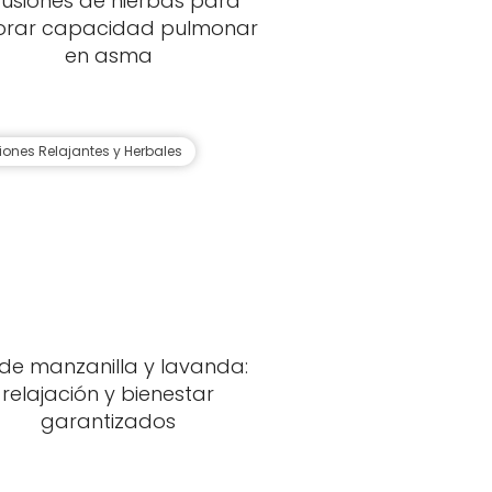
fusiones de hierbas para
orar capacidad pulmonar
en asma
siones Relajantes y Herbales
de manzanilla y lavanda:
relajación y bienestar
garantizados