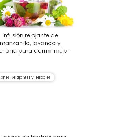
Infusión relajante de
manzanilla, lavanda y
eriana para dormir mejor
siones Relajantes y Herbales