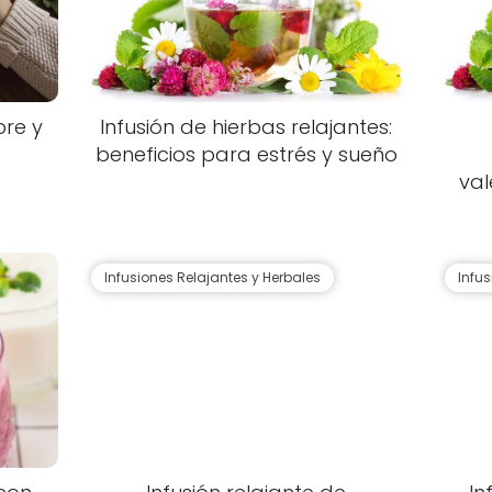
bre y
Infusión de hierbas relajantes:
beneficios para estrés y sueño
val
Infusiones Relajantes y Herbales
Infu