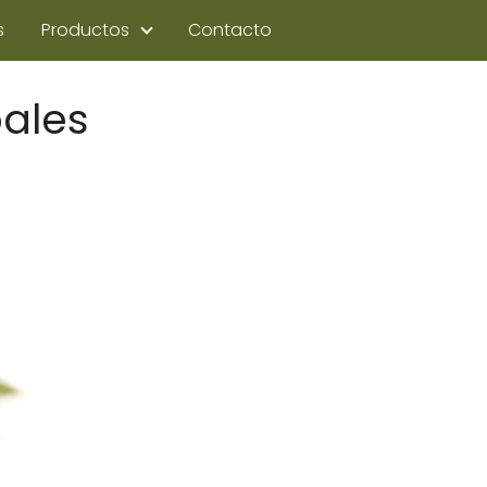
s
Productos
Contacto
bales