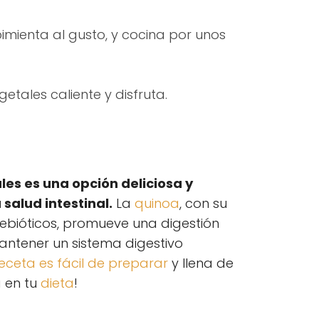
pimienta al gusto, y cocina por unos
getales caliente y disfruta.
les es una opción deliciosa y
salud intestinal.
La
quinoa
, con su
rebióticos, promueve una digestión
antener un sistema digestivo
eceta es fácil de preparar
y llena de
a en tu
dieta
!