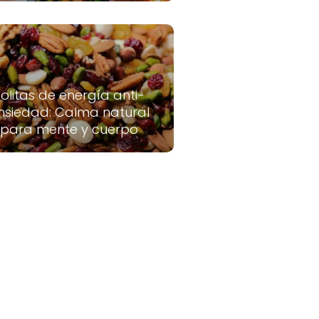
olitas de energía anti-
nsiedad: Calma natural
para mente y cuerpo