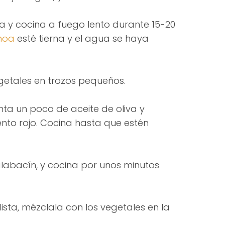
la y cocina a fuego lento durante 15-20
noa
esté tierna y el agua se haya
egetales en trozos pequeños.
nta un poco de aceite de oliva y
ento rojo. Cocina hasta que estén
alabacín, y cocina por unos minutos
lista, mézclala con los vegetales en la