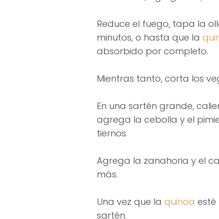
Reduce el fuego, tapa la ol
minutos, o hasta que la
qui
absorbido por completo.
Mientras tanto, corta los v
En una sartén grande, calie
agrega la cebolla y el pimi
tiernos.
Agrega la zanahoria y el c
más.
Una vez que la
quinoa
esté 
sartén.