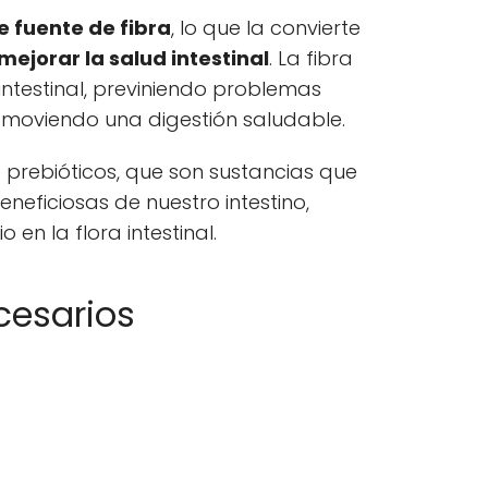
 fuente de fibra
, lo que la convierte
mejorar la salud intestinal
. La fibra
 intestinal, previniendo problemas
omoviendo una digestión saludable.
 prebióticos, que son sustancias que
neficiosas de nuestro intestino,
 en la flora intestinal.
cesarios