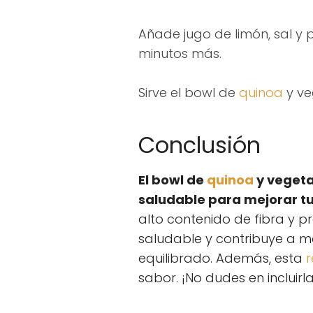
Añade jugo de limón, sal y 
minutos más.
Sirve el bowl de
quinoa
y ve
Conclusión
El bowl de
quinoa
y vegeta
saludable para mejorar tu 
alto contenido de fibra y p
saludable y contribuye a m
equilibrado. Además, esta
r
sabor. ¡No dudes en incluirl