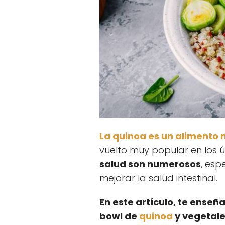
La quinoa es un alimento m
vuelto muy popular en los ú
salud son numerosos
, esp
mejorar la salud intestinal.
En este artículo, te ense
bowl de
quinoa
y vegetale