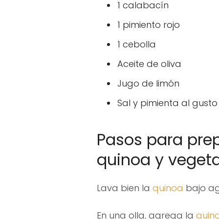
1 calabacín
1 pimiento rojo
1 cebolla
Aceite de oliva
Jugo de limón
Sal y pimienta al gusto
Pasos para prep
quinoa y vegeta
Lava bien la
quinoa
bajo agu
En una olla, agrega la
quin