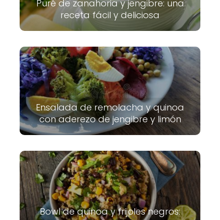
Puré de zanahoria y jengibre: una
receta fácil y deliciosa
Ensalada de remolacha y quinoa
con aderezo de jengibre y limón
Bowl de quinoa y frijoles negros: