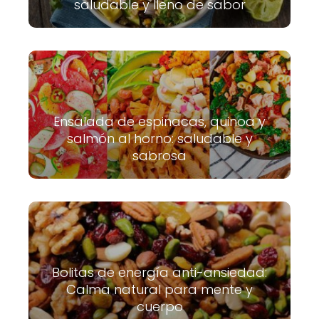
saludable y lleno de sabor
Ensalada de espinacas, quinoa y
salmón al horno: saludable y
sabrosa
Bolitas de energía anti-ansiedad:
Calma natural para mente y
cuerpo