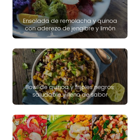
Ensalada de remolacha y quinoa
con aderezo de jengibre y limón
Bowl de quinoa y frijoles negros:
saludable y lleno de sabor