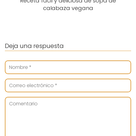
Receta fácil y deliciosa de sopa de
calabaza vegana
Deja una respuesta