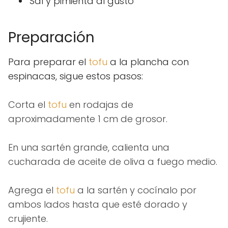
Sal y pimienta al gusto
Preparación
Para preparar el
tofu
a la plancha con
espinacas, sigue estos pasos:
Corta el
tofu
en rodajas de
aproximadamente 1 cm de grosor.
En una sartén grande, calienta una
cucharada de aceite de oliva a fuego medio.
Agrega el
tofu
a la sartén y cocínalo por
ambos lados hasta que esté dorado y
crujiente.