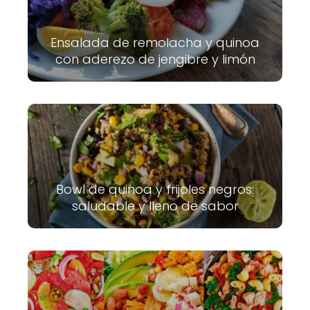
Ensalada de remolacha y quinoa
con aderezo de jengibre y limón
Bowl de quinoa y frijoles negros:
saludable y lleno de sabor