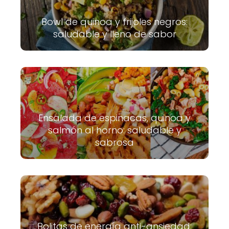
Bowl de quinoa y frijoles negros:
saludable y lleno de sabor
Ensalada de espinacas, quinoa y
salmón al horno: saludable y
sabrosa
Bolitas de energía anti-ansiedad: