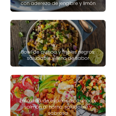
con aderezo de jengibre y limón
Bowl de quinoa y frijoles negros:
saludable y lleno de sabor
Ensalada de espinacas, quinoa y
salmón al horno: saludable y
sabrosa