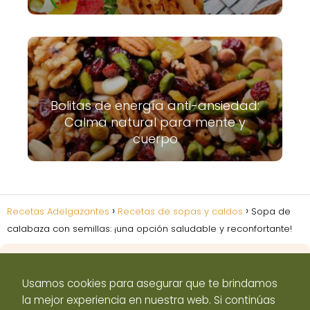
Bolitas de energía anti-ansiedad:
Calma natural para mente y
cuerpo
Recetas Adelgazantes
Recetas de sopas y caldos
Sopa de
calabaza con semillas: ¡una opción saludable y reconfortante!
Usamos cookies para asegurar que te brindamos
la mejor experiencia en nuestra web. Si continúas