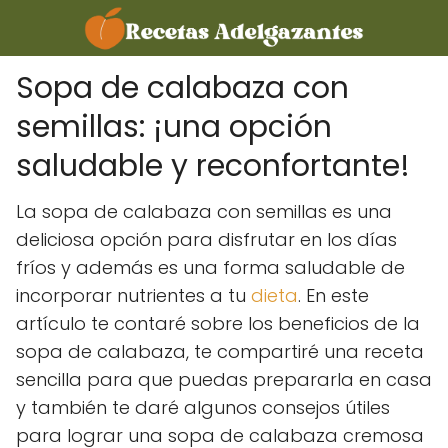
Sopa de calabaza con
semillas: ¡una opción
saludable y reconfortante!
La sopa de calabaza con semillas es una
deliciosa opción para disfrutar en los días
fríos y además es una forma saludable de
incorporar nutrientes a tu
dieta
. En este
artículo te contaré sobre los beneficios de la
sopa de calabaza, te compartiré una receta
sencilla para que puedas prepararla en casa
y también te daré algunos consejos útiles
para lograr una sopa de calabaza cremosa