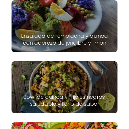
Ensalada de remolacha y quinoa
con aderezo de jengibre y limón
Bowl de quinoa y frijoles negros:
saludable y lleno de sabor