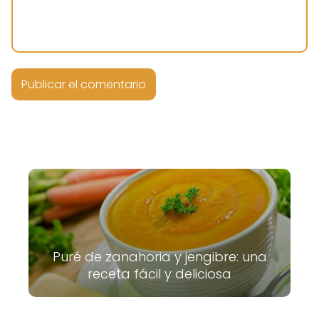
Puré de zanahoria y jengibre: una
receta fácil y deliciosa