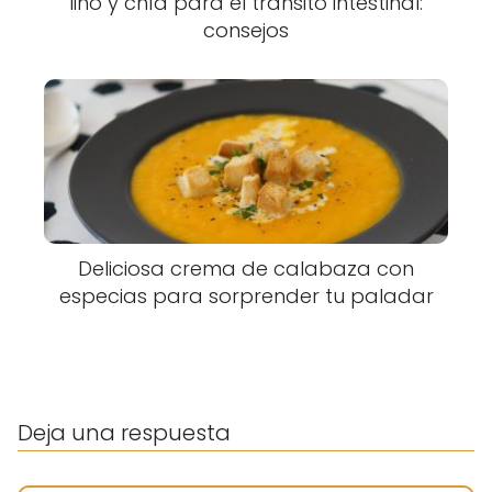
lino y chía para el tránsito intestinal:
consejos
Deliciosa crema de calabaza con
especias para sorprender tu paladar
Deja una respuesta