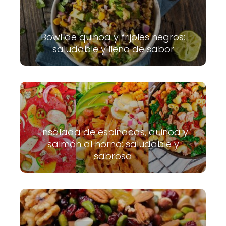
Bowl de quinoa y frijoles negros:
saludable y lleno de sabor
Ensalada de espinacas, quinoa y
salmón al horno: saludable y
sabrosa