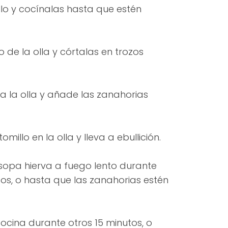
o y cocínalas hasta que estén
 de la olla y córtalas en trozos
 a la olla y añade las zanahorias
tomillo en la olla y lleva a ebullición.
 sopa hierva a fuego lento durante
s, o hasta que las zanahorias estén
cocina durante otros 15 minutos, o