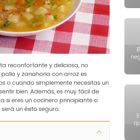
B
neg
a reconfortante y deliciosa, no
pollo y zanahoria con arroz es
íos o cuando simplemente necesitas un
sentir bien. Además, es muy fácil de
a si eres un cocinero principiante o
será un éxito seguro.
E
qu