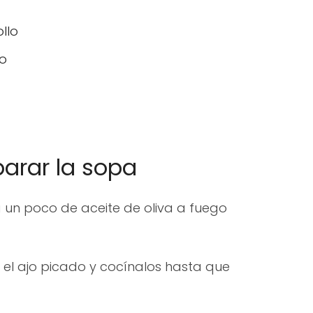
llo
lo
arar la sopa
a un poco de aceite de oliva a fuego
 el ajo picado y cocínalos hasta que