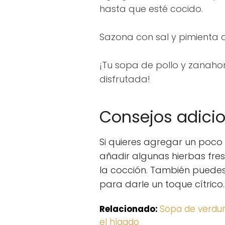
hasta que esté cocido.
Sazona con sal y pimienta a
¡Tu sopa de pollo y zanahor
disfrutada!
Consejos adici
Si quieres agregar un poco
añadir algunas hierbas fresc
la cocción. También puede
para darle un toque cítrico.
Relacionado:
Sopa de verdur
el hígado