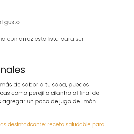
l gusto.
ia con arroz está lista para ser
onales
 más de sabor a tu sopa, puedes
as como perejil o cilantro al final de
s agregar un poco de jugo de limón
as desintoxicante: receta saludable para