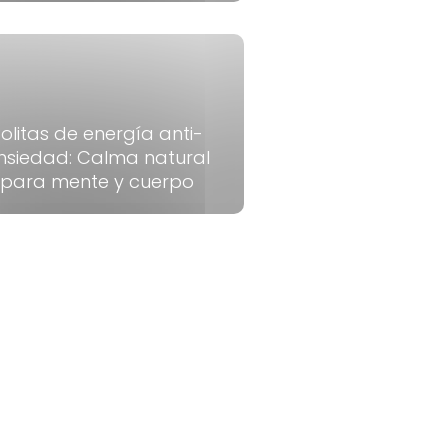
olitas de energía anti-
nsiedad: Calma natural
para mente y cuerpo