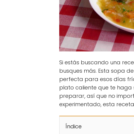
Si estás buscando una recet
busques más. Esta sopa de 
perfecta para esos días fr
plato caliente que te haga 
preparar, así que no import
experimentado, esta receta 
Índice