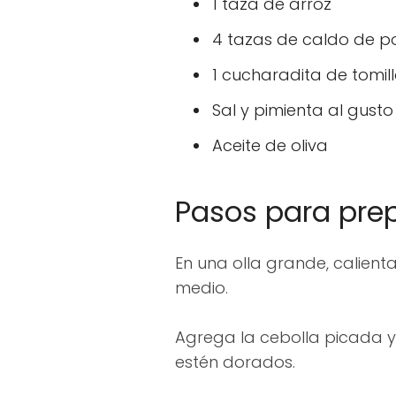
1 taza de arroz
4 tazas de caldo de po
1 cucharadita de tomil
Sal y pimienta al gusto
Aceite de oliva
Pasos para prep
En una olla grande, calient
medio.
Agrega la cebolla picada y
estén dorados.