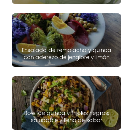
Ensalada de remolacha y quinoa
con aderezo de jengibre y limón
Bowl de quinoa y frijoles negros:
saludable y lleno de sabor