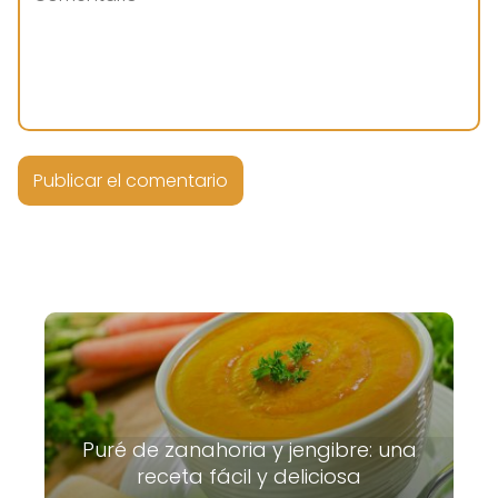
Puré de zanahoria y jengibre: una
receta fácil y deliciosa