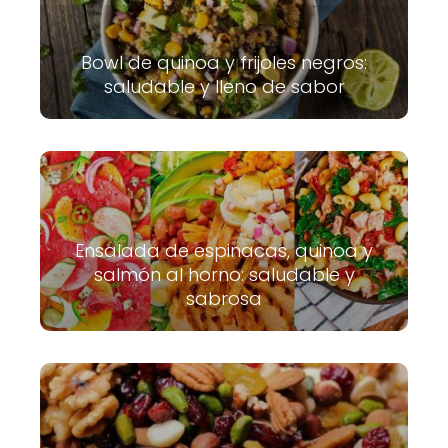
Bowl de quinoa y frijoles negros:
saludable y lleno de sabor
Ensalada de espinacas, quinoa y
salmón al horno: saludable y
sabrosa