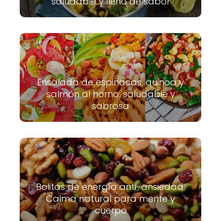
saludable y lleno de sabor
Ensalada de espinacas, quinoa y
salmón al horno: saludable y
sabrosa
Bolitas de energía anti-ansiedad:
Calma natural para mente y
cuerpo