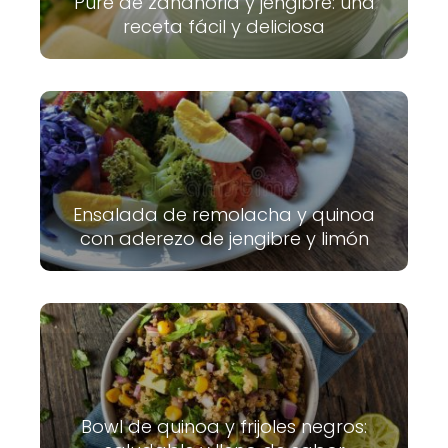
Puré de zanahoria y jengibre: una
receta fácil y deliciosa
Ensalada de remolacha y quinoa
con aderezo de jengibre y limón
Bowl de quinoa y frijoles negros: