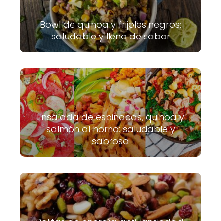
Bowl de quinoa y frijoles negros:
saludable y lleno de sabor
Ensalada de espinacas, quinoa y
salmón al horno: saludable y
sabrosa