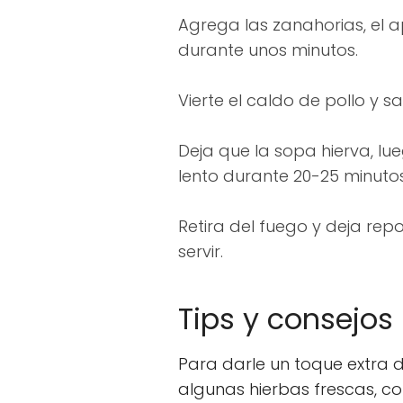
Agrega las zanahorias, el ap
durante unos minutos.
Vierte el caldo de pollo y s
Deja que la sopa hierva, lu
lento durante 20-25 minutos
Retira del fuego y deja re
servir.
Tips y consejos
Para darle un toque extra 
algunas hierbas frescas, como