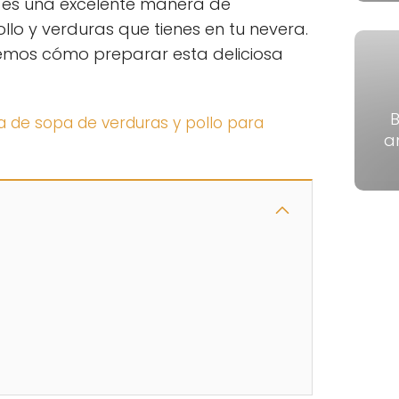
es una excelente manera de
llo y verduras que tienes en tu nevera.
aremos cómo preparar esta deliciosa
B
ta de sopa de verduras y pollo para
a