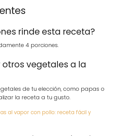
uentes
ones rinde esta receta?
adamente 4 porciones.
 otros vegetales a la
egetales de tu elección, como papas o
izar la receta a tu gusto.
s al vapor con pollo: receta fácil y