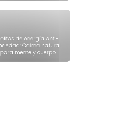
olitas de energía anti-
nsiedad: Calma natural
para mente y cuerpo