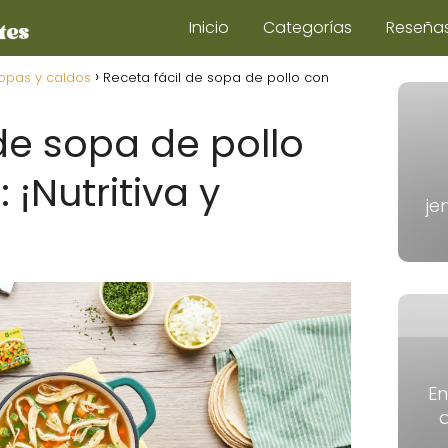
Inicio
Categorías
Reseña
opas y caldos
Receta fácil de sopa de pollo con
de sopa de pollo
 ¡Nutritiva y
je
E