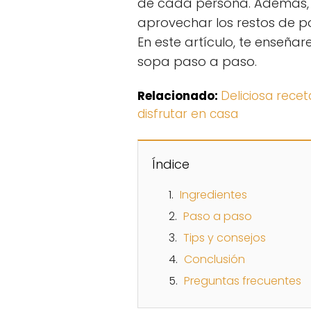
de cada persona. Además, 
aprovechar los restos de po
En este artículo, te enseñ
sopa paso a paso.
Relacionado:
Deliciosa rece
disfrutar en casa
Índice
Ingredientes
Paso a paso
Tips y consejos
Conclusión
Preguntas frecuentes