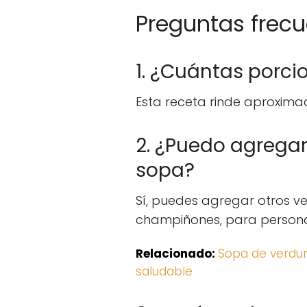
Preguntas frec
1. ¿Cuántas porci
Esta receta rinde aproxim
2. ¿Puedo agregar
sopa?
Sí, puedes agregar otros v
champiñones, para personal
Relacionado:
Sopa de verdura
saludable