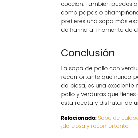
cocción. También puedes añ
como papas o champiñones, 
prefieres una sopa más e
de harina al momento de dor
Conclusión
La sopa de pollo con verdu
reconfortante que nunca 
deliciosa, es una excelent
pollo y verduras que tienes
esta receta y disfrutar de 
Relacionado:
Sopa de calaba
¡deliciosa y reconfortante!