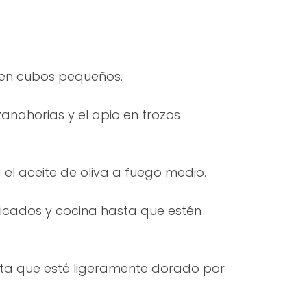
 en cubos pequeños.
 zanahorias y el apio en trozos
 el aceite de oliva a fuego medio.
picados y cocina hasta que estén
sta que esté ligeramente dorado por