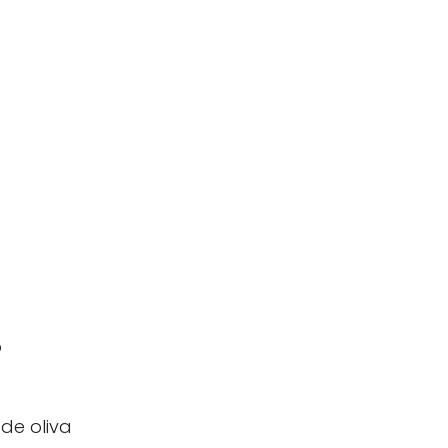
o
de oliva