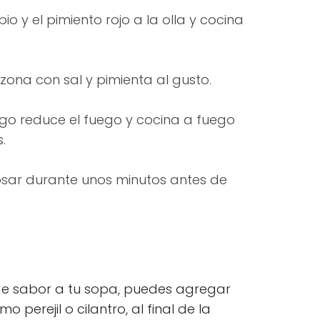
io y el pimiento rojo a la olla y cocina
azona con sal y pimienta al gusto.
ego reduce el fuego y cocina a fuego
.
posar durante unos minutos antes de
de sabor a tu sopa, puedes agregar
 perejil o cilantro, al final de la