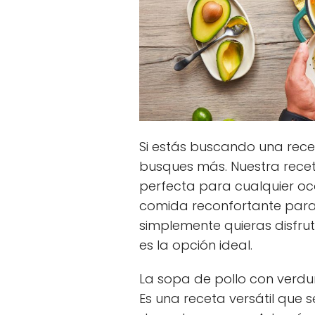
Si estás buscando una receta 
busques más. Nuestra recet
perfecta para cualquier oc
comida reconfortante para l
simplemente quieras disfru
es la opción ideal.
La sopa de pollo con verdur
Es una receta versátil que 