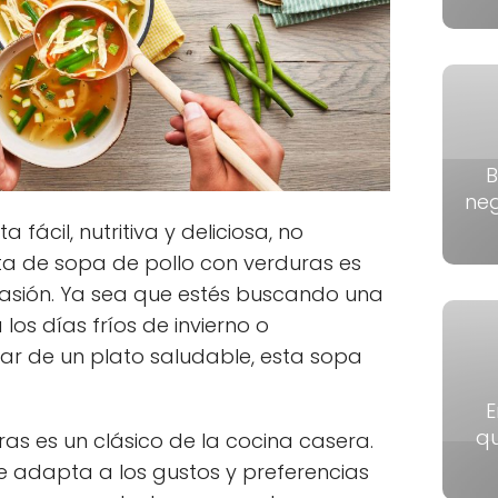
B
neg
fácil, nutritiva y deliciosa, no
a de sopa de pollo con verduras es
asión. Ya sea que estés buscando una
os días fríos de invierno o
tar de un plato saludable, esta sopa
E
qu
as es un clásico de la cocina casera.
se adapta a los gustos y preferencias