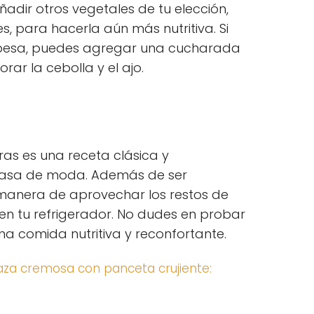
adir otros vegetales de tu elección,
para hacerla aún más nutritiva. Si
spesa, puedes agregar una cucharada
ar la cebolla y el ajo.
ras es una receta clásica y
pasa de moda. Además de ser
e manera de aprovechar los restos de
 en tu refrigerador. No dudes en probar
una comida nutritiva y reconfortante.
za cremosa con panceta crujiente: