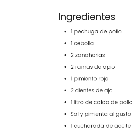
Ingredientes
1 pechuga de pollo
1 cebolla
2 zanahorias
2 ramas de apio
1 pimiento rojo
2 dientes de ajo
1 litro de caldo de poll
Sal y pimienta al gusto
1 cucharada de aceite 