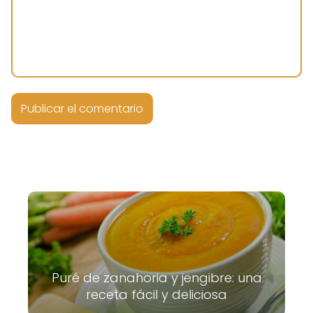
Puré de zanahoria y jengibre: una
receta fácil y deliciosa