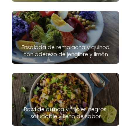
Ensalada de remolacha y quinoa
con aderezo de jengibre y limón
Bowl de quinoa y frijoles negros:
saludable y lleno de sabor