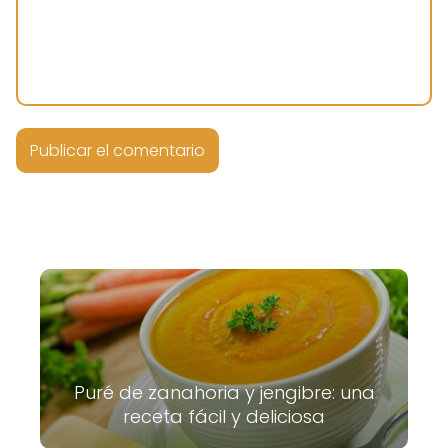
Puré de zanahoria y jengibre: una
receta fácil y deliciosa