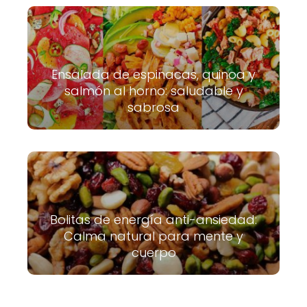
Ensalada de espinacas, quinoa y
salmón al horno: saludable y
sabrosa
Bolitas de energía anti-ansiedad:
Calma natural para mente y
cuerpo