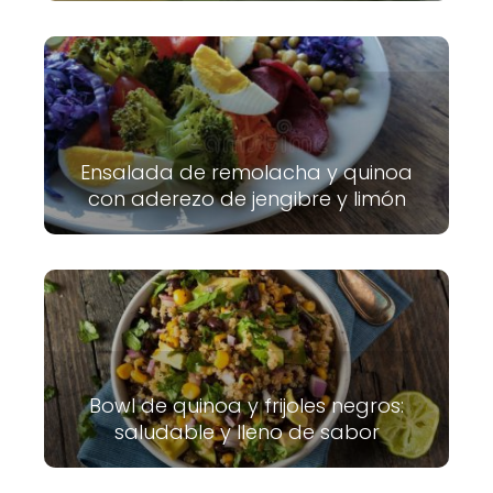
Ensalada de remolacha y quinoa
con aderezo de jengibre y limón
Bowl de quinoa y frijoles negros:
saludable y lleno de sabor